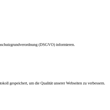
tenschutzgrundverordnung (DSGVO) informieren.
oll gespeichert, um die Qualität unserer Webseiten zu verbessern.