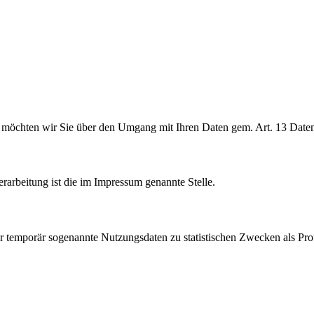
nd möchten wir Sie über den Umgang mit Ihren Daten gem. Art. 13 Da
rarbeitung ist die im Impressum genannte Stelle.
emporär sogenannte Nutzungsdaten zu statistischen Zwecken als Protok