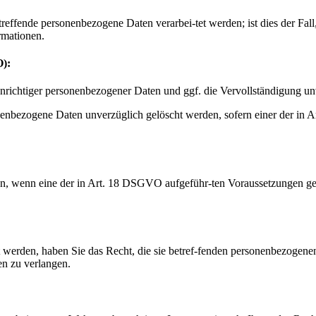
treffende personenbezogene Daten verarbei-tet werden; ist dies der Fa
rmationen.
O):
 unrichtiger personenbezogener Daten und ggf. die Vervollständigung u
nenbezogene Daten unverzüglich gelöscht werden, sofern einer der in 
:
en, wenn eine der in Art. 18 DSGVO aufgeführ-ten Voraussetzungen ge
 werden, haben Sie das Recht, die sie betref-fenden personenbezogene
en zu verlangen.