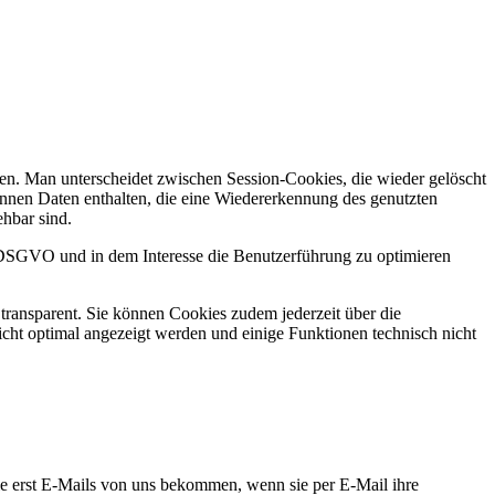
en. Man unterscheidet zwischen Session-Cookies, die wieder gelöscht
önnen Daten enthalten, die eine Wiedererkennung des genutzten
ehbar sind.
 f DSGVO und in dem Interesse die Benutzerführung zu optimieren
 transparent. Sie können Cookies zudem jederzeit über die
icht optimal angezeigt werden und einige Funktionen technisch nicht
sie erst E-Mails von uns bekommen, wenn sie per E-Mail ihre