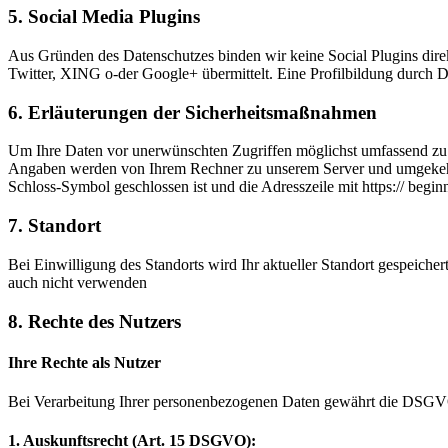
5. Social Media Plugins
Aus Gründen des Datenschutzes binden wir keine Social Plugins direk
Twitter, XING o-der Google+ übermittelt. Eine Profilbildung durch Dr
6. Erläuterungen der Sicherheitsmaßnahmen
Um Ihre Daten vor unerwünschten Zugriffen möglichst umfassend zu sc
Angaben werden von Ihrem Rechner zu unserem Server und umgekehrt üb
Schloss-Symbol geschlossen ist und die Adresszeile mit https:// beginn
7. Standort
Bei Einwilligung des Standorts wird Ihr aktueller Standort gespeiche
auch nicht verwenden
8. Rechte des Nutzers
Ihre Rechte als Nutzer
Bei Verarbeitung Ihrer personenbezogenen Daten gewährt die DSGVO
1. Auskunftsrecht (Art. 15 DSGVO):