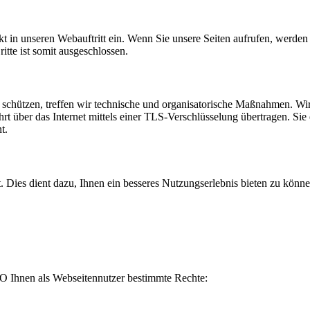
t in unseren Webauftritt ein. Wenn Sie unsere Seiten aufrufen, werde
itte ist somit ausgeschlossen.
hützen, treffen wir technische und organisatorische Maßnahmen. Wir s
er das Internet mittels einer TLS-Verschlüsselung übertragen. Sie erk
t.
rt. Dies dient dazu, Ihnen ein besseres Nutzungserlebnis bieten zu kön
 Ihnen als Webseitennutzer bestimmte Rechte: