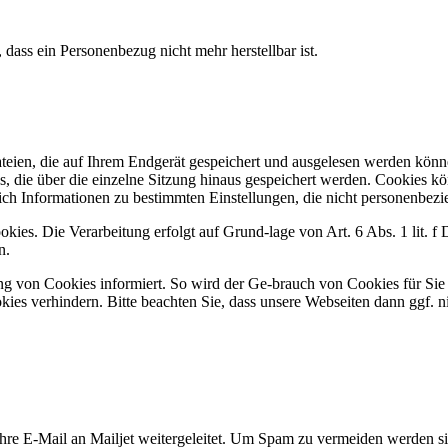
 dass ein Personenbezug nicht mehr herstellbar ist.
ateien, die auf Ihrem Endgerät gespeichert und ausgelesen werden könn
, die über die einzelne Sitzung hinaus gespeichert werden. Cookies k
ich Informationen zu bestimmten Einstellungen, die nicht personenbezi
kies. Die Verarbeitung erfolgt auf Grund-lage von Art. 6 Abs. 1 lit.
n.
rung von Cookies informiert. So wird der Ge-brauch von Cookies für Sie
ies verhindern. Bitte beachten Sie, dass unsere Webseiten dann ggf. n
 Ihre E-Mail an Mailjet weitergeleitet. Um Spam zu vermeiden werden 