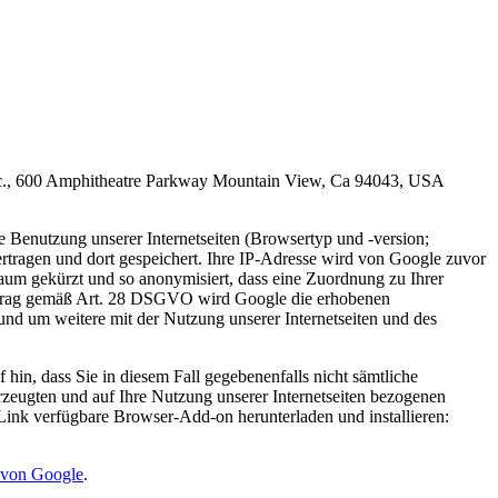
 Inc., 600 Amphitheatre Parkway Mountain View, Ca 94043, USA
 Benutzung unserer Internetseiten (Browsertyp und -version;
tragen und dort gespeichert. Ihre IP-Adresse wird von Google zuvor
aum gekürzt und so anonymisiert, dass eine Zuordnung zu Ihrer
uftrag gemäß Art. 28 DSGVO wird Google die erhobenen
nd um weitere mit der Nutzung unserer Internetseiten und des
hin, dass Sie in diesem Fall gegebenenfalls nicht sämtliche
rzeugten und auf Ihre Nutzung unserer Internetseiten bezogenen
Link verfügbare Browser-Add-on herunterladen und installieren:
n von Google
.