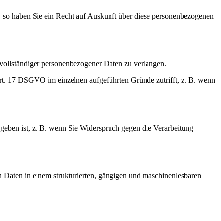
ll, so haben Sie ein Recht auf Auskunft über diese personenbezogenen
nvollständiger personenbezogener Daten zu verlangen.
Art. 17 DSGVO im einzelnen aufgeführten Gründe zutrifft, z. B. wenn
geben ist, z. B. wenn Sie Widerspruch gegen die Verarbeitung
n Daten in einem strukturierten, gängigen und maschinenlesbaren