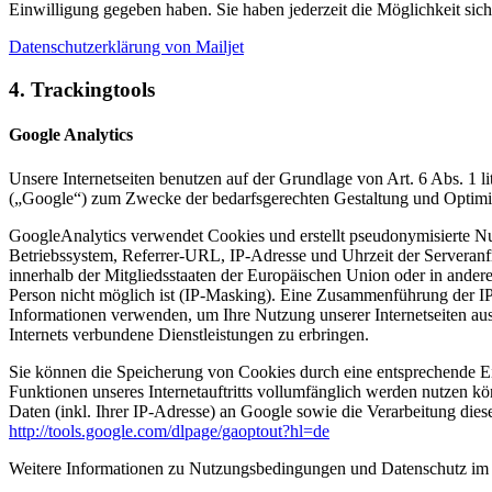
Einwilligung gegeben haben. Sie haben jederzeit die Möglichkeit si
Datenschutzerklärung von Mailjet
4. Trackingtools
Google Analytics
Unsere Internetseiten benutzen auf der Grundlage von Art. 6 Abs. 
(„Google“) zum Zwecke der bedarfsgerechten Gestaltung und Optimieru
GoogleAnalytics verwendet Cookies und erstellt pseudonymisierte Nut
Betriebssystem, Referrer-URL, IP-Adresse und Uhrzeit der Serveranf
innerhalb der Mitgliedsstaaten der Europäischen Union oder in ande
Person nicht möglich ist (IP-Masking). Eine Zusammenführung der 
Informationen verwenden, um Ihre Nutzung unserer Internetseiten au
Internets verbundene Dienstleistungen zu erbringen.
Sie können die Speicherung von Cookies durch eine entsprechende Ein
Funktionen unseres Internetauftritts vollumfänglich werden nutzen k
Daten (inkl. Ihrer IP-Adresse) an Google sowie die Verarbeitung die
http://tools.google.com/dlpage/gaoptout?hl=de
Weitere Informationen zu Nutzungsbedingungen und Datenschutz im